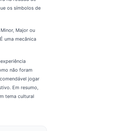
 que os símbolos de
 Minor, Major ou
. É uma mecânica
experiência
Como não foram
ecomendável jogar
stivo. Em resumo,
m tema cultural