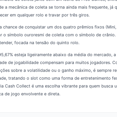
nde a mecânica de coleta se torna ainda mais frequente, já
cer em qualquer rolo e travar por três giros.
 a chance de conquistar um dos quatro prêmios fixos (Mini,
r o símbolo ouroresmi de coleta com o símbolo de crânio
ntender, focada na tensão do quinto rolo.
5,67% esteja ligeiramente abaixo da média do mercado, a 
lidade de jogabilidade compensam para muitos jogadores. 
ações sobre a volatilidade ou o ganho máximo, é sempre r
ade, tratando o slot como uma forma de entretenimento fe
ia Cash Collect é uma escolha vibrante para quem busca u
a de jogo envolvente e direta.