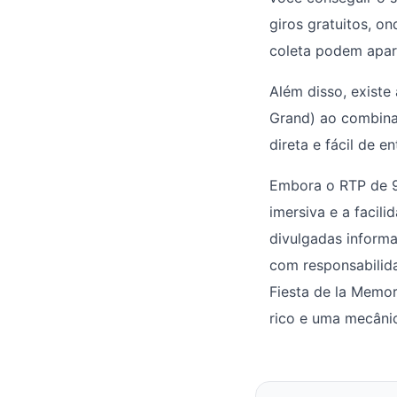
giros gratuitos, o
coleta podem apare
Além disso, existe
Grand) ao combina
direta e fácil de e
Embora o RTP de 9
imersiva e a faci
divulgadas inform
com responsabilid
Fiesta de la Memor
rico e uma mecânic