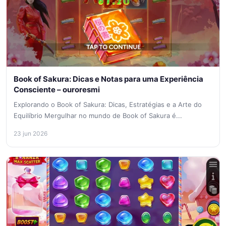
Book of Sakura: Dicas e Notas para uma Experiência
Consciente – ouroresmi
Explorando o Book of Sakura: Dicas, Estratégias e a Arte do
Equilíbrio Mergulhar no mundo de Book of Sakura é...
23 jun 2026