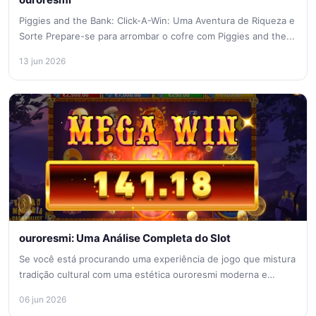
Piggies and the Bank: Click-A-Win: Uma Aventura de Riqueza e
Sorte Prepare-se para arrombar o cofre com Piggies and the...
13 jun 2026
ouroresmi: Uma Análise Completa do Slot
Se você está procurando uma experiência de jogo que mistura
tradição cultural com uma estética ouroresmi moderna e
vibrante, o...
06 jun 2026