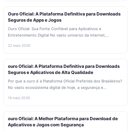
Ouro Oficial: A Plataforma Definitiva para Downloads
Seguros de Apps e Jogos
Ouro Oficial: Sua Fonte Confiável para Aplicativos e
Entretenimento Digital No vasto universo da internet,
encontrar um local seguro e...
22 maio 2026
ouro Oficial: A Plataforma Definitiva para Downloads
Seguros e Aplicativos de Alta Qualidade
Por que a ouro é a Plataforma Oficial Preferida dos Brasileiros?
No vasto ecossistema digital de hoje, a segurança e...
16 maio 2026
ouro Oficial: A Melhor Plataforma para Download de
Aplicativos e Jogos com Segurança