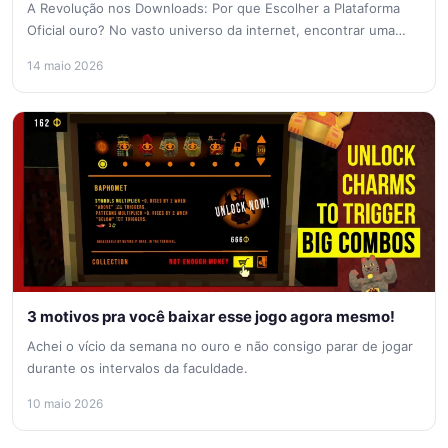
A Revolução nos Downloads: Por que Escolher a Plataforma
Oficial ouro? No vasto universo da internet, encontrar uma
fonte confiável...
14 maio 2026
3 motivos pra você baixar esse jogo agora mesmo!
Achei o vício da semana no ouro e não consigo parar de jogar
durante os intervalos da faculdade.
10 maio 2026